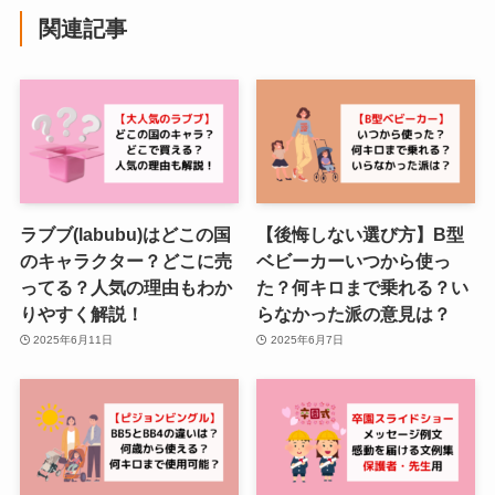
関連記事
ラブブ(labubu)はどこの国
【後悔しない選び方】B型
のキャラクター？どこに売
ベビーカーいつから使っ
ってる？人気の理由もわか
た？何キロまで乗れる？い
りやすく解説！
らなかった派の意見は？
2025年6月11日
2025年6月7日