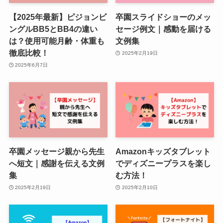
【2025年最新】ピジョンビ
卒園スライドショーのメッ
ングルBB5とBB4の違い
セージ例文｜感動を届ける
は？使用可能月齢・体重も
文例集
徹底比較！
2025年2月19日
2025年6月7日
卒園メッセージ親から先生
Amazonキッズタブレット
へ短文｜感謝を伝える文例
でディズニープラスを楽し
集
む方法！
2025年2月19日
2025年2月10日