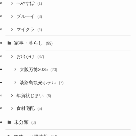
へやすぽ
(1)
ブルーイ
(3)
マイクラ
(4)
家事・暮らし
(99)
お出かけ
(37)
大阪万博2025
(20)
淡路島観光ホテル
(7)
年賀状じまい
(6)
食材宅配
(5)
未分類
(3)