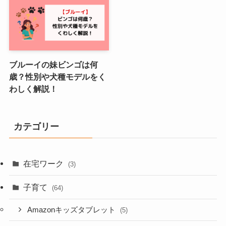
ブルーイの妹ビンゴは何
歳？性別や犬種モデルをく
わしく解説！
カテゴリー
在宅ワーク
(3)
子育て
(64)
Amazonキッズタブレット
(5)