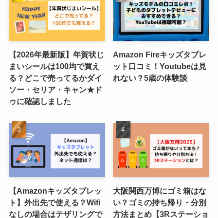
【2026年最新版】年賀状じ
Amazon Fireキッズタブレ
まいシールは100均で買え
ット口コミ！Youtubeは見
る？どこで売ってるかダイ
れない？5歳の体験談
ソー・セリア・キャン★ド
ゥに確認しました
【Amazonキッズタブレッ
大阪関西万博にゴミ箱はな
ト】外出先で使える？Wifi
い？ゴミの持ち帰り・分別
なしの場合はテザリングで
方法まとめ【3Rステーショ