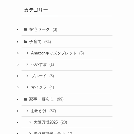
カテゴリー
在宅ワーク
(3)
子育て
(64)
(5)
Amazonキッズタブレット
(1)
へやすぽ
(3)
ブルーイ
(4)
マイクラ
家事・暮らし
(99)
(37)
お出かけ
(20)
大阪万博2025
(7)
淡路島観光ホテル