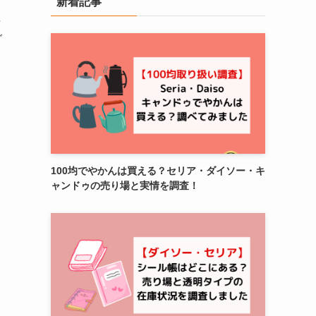
新着記事
得
グ
100均でやかんは買える？セリア・ダイソー・キ
ャンドゥの売り場と実情を調査！