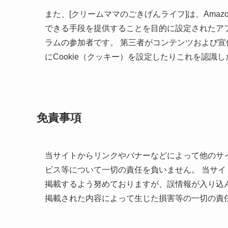
また、[クリームママのごきげんライフ]は、Amaz
できる手段を提供することを目的に設定されたアフ
ラムの参加者です。 第三者がコンテンツおよび
にCookie（クッキー）を設定したりこれを認識
免責事項
当サイトからリンクやバナーなどによって他のサ
ビス等について一切の責任を負いません。 当サ
掲載するよう努めておりますが、誤情報が入り込
掲載された内容によって生じた損害等の一切の責