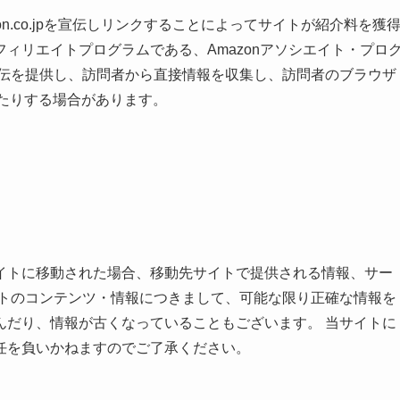
on.co.jpを宣伝しリンクすることによってサイトが紹介料を獲
ィリエイトプログラムである、Amazonアソシエイト・プロ
宣伝を提供し、訪問者から直接情報を収集し、訪問者のブラウザ
したりする場合があります。
イトに移動された場合、移動先サイトで提供される情報、サー
イトのコンテンツ・情報につきまして、可能な限り正確な情報を
んだり、情報が古くなっていることもございます。 当サイトに
任を負いかねますのでご了承ください。