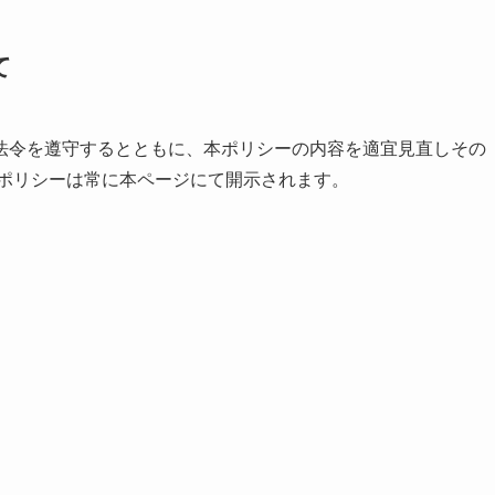
て
法令を遵守するとともに、本ポリシーの内容を適宜見直しその
ーポリシーは常に本ページにて開示されます。